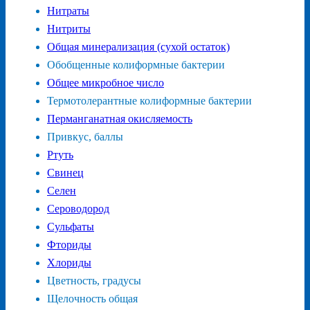
Нитраты
Нитриты
Общая минерализация (сухой остаток)
Обобщенные колиформные бактерии
Общее микробное число
Термотолерантные колиформные бактерии
Перманганатная окисляемость
Привкус, баллы
Ртуть
Свинец
Селен
Сероводород
Сульфаты
Фториды
Хлориды
Цветность, градусы
Щелочность общая