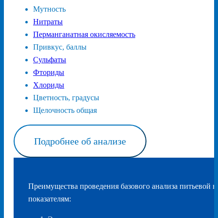
Мутность
Нитраты
Перманганатная окисляемость
Привкус, баллы
Сульфаты
Фториды
Хлориды
Цветность, градусы
Щелочность общая
Подробнее об анализе
Преимущества проведения базового анализа питьевой в
показателям: