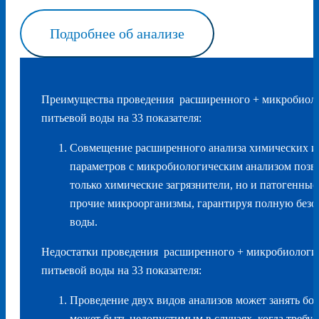
Подробнее об анализе
Преимущества проведения расширенного + микробиоло
питьевой воды на 33 показателя:
Совмещение расширенного анализа химических и
параметров с микробиологическим анализом позв
только химические загрязнители, но и патогенные
прочие микроорганизмы, гарантируя полную безо
воды.
Недостатки проведения расширенного + микробиологич
питьевой воды на 33 показателя:
Проведение двух видов анализов может занять бо
может быть недопустимым в случаях, когда требуе