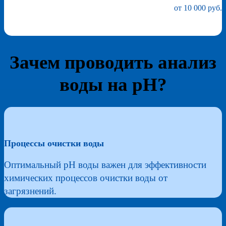
от 10 000 руб.
Зачем проводить анализ
воды на pH?
Процессы очистки воды
Оптимальный pH воды важен для эффективности
химических процессов очистки воды от
загрязнений.