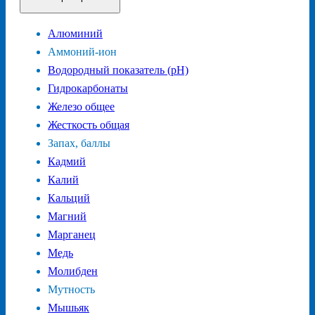
Алюминий
Аммоний-ион
Водородный показатель (pH)
Гидрокарбонаты
Железо общее
Жесткость общая
Запах, баллы
Кадмий
Калий
Кальций
Магний
Марганец
Медь
Молибден
Мутность
Мышьяк